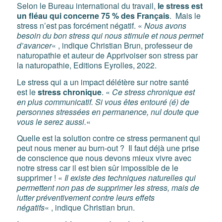
Selon le Bureau international du travail,
le stress est
un fléau qui concerne 75 % des Français
. Mais le
stress n’est pas forcément négatif. «
Nous avons
besoin du bon stress qui nous stimule et nous permet
d’avancer
« , indique Christian Brun, professeur de
naturopathie et auteur de Apprivoiser son stress par
la naturopathie, Editions Eyrolles, 2022.
Le stress qui a un impact délétère sur notre santé
est le
stress chronique
. «
Ce stress chronique est
en plus communicatif. Si vous êtes entouré (é) de
personnes stressées en permanence, nul doute que
vous le serez aussi.
«
Quelle est la solution contre ce stress permanent qui
peut nous mener au burn-out ? Il faut déjà une prise
de conscience que nous devons mieux vivre avec
notre stress car il est bien sûr impossible de le
supprimer ! «
Il existe des techniques naturelles qui
permettent non pas de supprimer les stress, mais de
lutter préventivement contre leurs effets
négatifs
« , indique Christian brun.