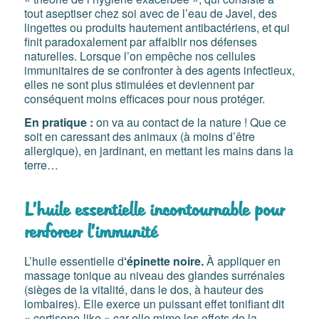
tout aseptiser chez soi avec de l’eau de Javel, des
lingettes ou produits hautement antibactériens, et qui
finit paradoxalement par affaiblir nos défenses
naturelles. Lorsque l’on empêche nos cellules
immunitaires de se confronter à des agents infectieux,
elles ne sont plus stimulées et deviennent par
conséquent moins efficaces pour nous protéger.
En pratique :
on va au contact de la nature ! Que ce
soit en caressant des animaux (à moins d’être
allergique), en jardinant, en mettant les mains dans la
terre…
L’
huile essentielle incontournable pour
renforcer l’immunité
L’huile essentielle d
‘épinette noire.
À appliquer en
massage tonique au niveau des glandes surrénales
(sièges de la vitalité, dans le dos, à hauteur des
lombaires). Elle exerce un puissant effet tonifiant dit
« cortisone-like » car elle mime les effets de la