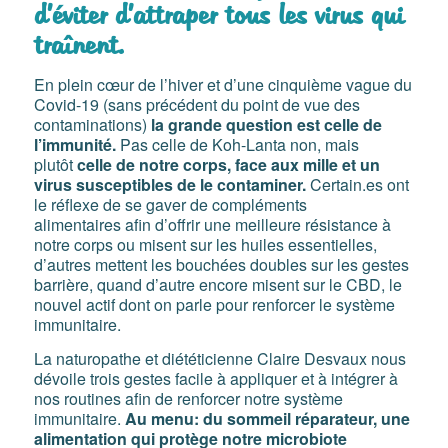
d’éviter d’attraper tous les virus qui
traînent.
En plein cœur de l’hiver et d’une cinquième vague du
Covid-19 (sans précédent du point de vue des
contaminations)
la grande question est celle de
l’immunité.
Pas celle de Koh-Lanta non, mais
plutôt
celle de notre corps, face aux mille et un
virus susceptibles de le contaminer.
Certain.es ont
le réflexe de se gaver de compléments
alimentaires afin d’offrir une meilleure résistance à
notre corps ou misent sur les huiles essentielles,
d’autres mettent les bouchées doubles sur les gestes
barrière, quand d’autre encore misent sur le CBD, le
nouvel actif dont on parle pour renforcer le système
immunitaire.
La naturopathe et diététicienne Claire Desvaux nous
dévoile trois gestes facile à appliquer et à intégrer à
nos routines afin de renforcer notre système
immunitaire.
Au menu: du sommeil réparateur, une
alimentation qui protège notre microbiote