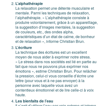
L’alphathérapie
La relaxation permet une détente musculaire et
mentale. Parmi les techniques de relaxation,
l’alphathérapie. « L’alphathérapie consiste à
produire volontairement, grâce à un appareillage,
la suggestion d’images mentales, la suggestion
de couleurs, etc., des ondes alpha,
caractéristiques d’un état de calme, de bonheur
et de relaxation », informe Christian Brun.
L’écriture
La technique des écritures est un excellent
moyen de nous aider à exprimer notre stress.
« Le stress dans nos sociétés est lié en partie au
fait que nous ne pouvons plus exprimer nos
émotions », estime Christian Brun. Pour relâcher
la pression, celui-ci vous conseille d’écrire une
lettre (pour vous et à ne pas envoyer) à la
personne avec laquelle vous avez un
contentieux émotionnel et de lire celle-ci à voix
haute.
Les bienfaits de l’eau
Il s’agit d’utiliser l’eau par voie externe et interne