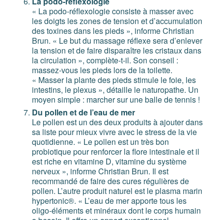
La podo-réflexologie
« La podo-réflexologie consiste à masser avec
les doigts les zones de tension et d’accumulation
des toxines dans les pieds », informe Christian
Brun. « Le but du massage réflexe sera d’enlever
la tension et de faire disparaître les cristaux dans
la circulation », complète-t-il. Son conseil :
massez-vous les pieds lors de la toilette.
« Masser la plante des pieds stimule le foie, les
intestins, le plexus », détaille le naturopathe. Un
moyen simple : marcher sur une balle de tennis !
Du pollen et de l’eau de mer
Le pollen est un des deux produits à ajouter dans
sa liste pour mieux vivre avec le stress de la vie
quotidienne. « Le pollen est un très bon
probiotique pour renforcer la flore intestinale et il
est riche en vitamine D, vitamine du système
nerveux », informe Christian Brun. Il est
recommandé de faire des cures régulières de
pollen. L’autre produit naturel est le plasma marin
hypertonic®. « L’eau de mer apporte tous les
oligo-éléments et minéraux dont le corps humain