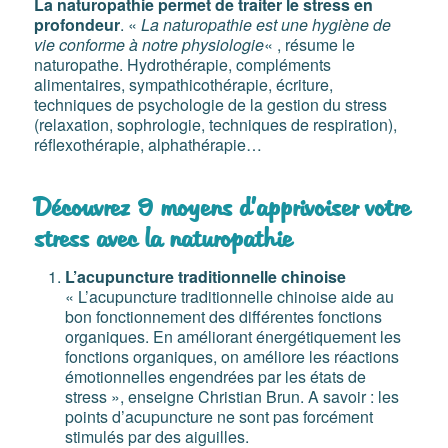
La naturopathie permet de traiter le stress en
profondeur
. «
La naturopathie est une hygiène de
vie conforme à notre physiologie
« , résume le
naturopathe. Hydrothérapie, compléments
alimentaires, sympathicothérapie, écriture,
techniques de psychologie de la gestion du stress
(relaxation, sophrologie, techniques de respiration),
réflexothérapie, alphathérapie…
Découvrez 9 moyens d’apprivoiser votre
stress avec la naturopathie
L’acupuncture traditionnelle chinoise
« L’acupuncture traditionnelle chinoise aide au
bon fonctionnement des différentes fonctions
organiques. En améliorant énergétiquement les
fonctions organiques, on améliore les réactions
émotionnelles engendrées par les états de
stress », enseigne Christian Brun. A savoir : les
points d’acupuncture ne sont pas forcément
stimulés par des aiguilles.