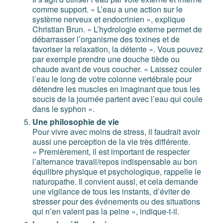
comme support. « L’eau a une action sur le
système nerveux et endocrinien », explique
Christian Brun. « L’hydrologie externe permet de
débarrasser l’organisme des toxines et de
favoriser la relaxation, la détente ». Vous pouvez
par exemple prendre une douche tiède ou
chaude avant de vous coucher. « Laissez couler
l’eau le long de votre colonne vertébrale pour
détendre les muscles en imaginant que tous les
soucis de la journée partent avec l’eau qui coule
dans le syphon ».
Une philosophie de vie
Pour vivre avec moins de stress, il faudrait avoir
aussi une perception de la vie très différente.
« Premièrement, il est important de respecter
l’alternance travail/repos indispensable au bon
équilibre physique et psychologique, rappelle le
naturopathe. Il convient aussi, et cela demande
une vigilance de tous les instants, d’éviter de
stresser pour des événements ou des situations
qui n’en valent pas la peine », indique-t-il.