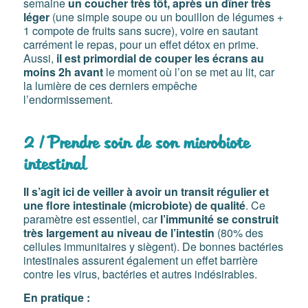
semaine
un coucher très tôt, après un dîner très
léger
(une simple soupe ou un bouillon de légumes +
1 compote de fruits sans sucre), voire en sautant
carrément le repas, pour un effet détox en prime.
Aussi,
il est primordial de couper les écrans au
moins 2h avant
le moment où l’on se met au lit, car
la lumière de ces derniers empêche
l’endormissement.
2 / Prendre soin de son microbiote
intestinal
Il s’agit ici de veiller à avoir un transit régulier et
une flore intestinale (microbiote) de qualité
. Ce
paramètre est essentiel, car
l’immunité se construit
très largement au niveau de l’intestin
(80% des
cellules immunitaires y siègent). De bonnes bactéries
intestinales assurent également un effet barrière
contre les virus, bactéries et autres indésirables.
En pratique :