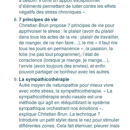
a besoin. Il offre un apport exceptionnel
d’éléments permettant de lutter contre les effets
négatifs des stress chroniques ».
7 principes de vie
Christian Brun propose 7 principes de vie pour
apprivoiser le stress : le plaisir (avoir du plaisir
dans tous les actes de la vie : plaisir de travailler,
de manger, de ne rien faire…), le rire « il faut rire
tous les jours en permanence », la passion, la
folie (ne pas tout programmer), l’état de
conscience (lorsque je mange, je mange…),
l’envie (avoir toujours des envies), et enfin
pouvoir partager ce bonheur avec les autres.
La sympathicothérapie
Autre moyen de naturopathie pour mieux vivre
avec votre stress, la sympathicothérapie. « La
sympathicothérapie endo-nasale est une
méthode qui agit en rééquilibrant le système
sympathique orchestrant nos émotions »,
explique Christian Brun. La technique ?
Introduire un petit stylet dans le nez pour stimuler
différentes zones. Cela fait éternuer, pleurer mais