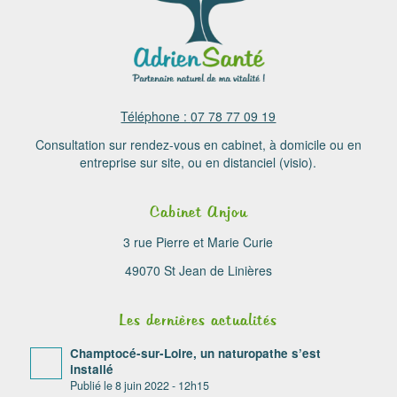
Téléphone :
07 78 77 09 19
Consultation sur rendez-vous en cabinet, à domicile ou en
entreprise sur site, ou en distanciel (visio).
Cabinet Anjou
3 rue Pierre et Marie Curie
49070 St Jean de Linières
Les dernières actualités
Champtocé-sur-Loire, un naturopathe s’est
installé
8 juin 2022 - 12h15