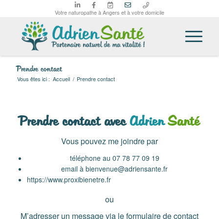
Votre naturopathe à Angers et à votre domicile
Prendre contact
Vous êtes ici :
Accueil
/
Prendre contact
Prendre contact avec
Adrien
Santé
Vous pouvez me joindre par
téléphone au 07 78 77 09 19
email à bienvenue@adriensante.fr
https://www.proxibienetre.fr
ou
M’adresser un message via le formulaire de contact